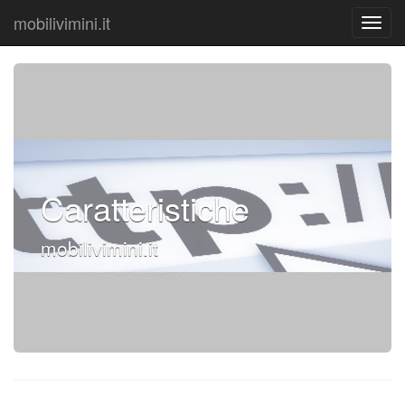
mobilivimini.it
Caratteristiche
mobilivimini.it