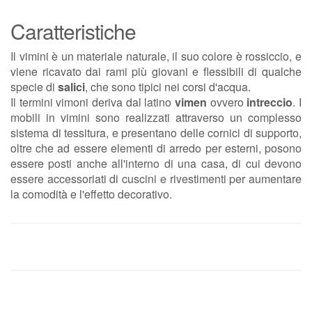
Caratteristiche
Il vimini è un materiale naturale, il suo colore è rossiccio, e
viene ricavato dai rami più giovani e flessibili di qualche
specie di
salici
, che sono tipici nei corsi d'acqua.
Il termini vimoni deriva dal latino
vimen
ovvero
intreccio
. I
mobili in vimini sono realizzati attraverso un complesso
sistema di tessitura, e presentano delle cornici di supporto,
oltre che ad essere elementi di arredo per esterni, posono
essere posti anche all'interno di una casa, di cui devono
essere accessoriati di cuscini e rivestimenti per aumentare
la comodità e l'effetto decorativo.